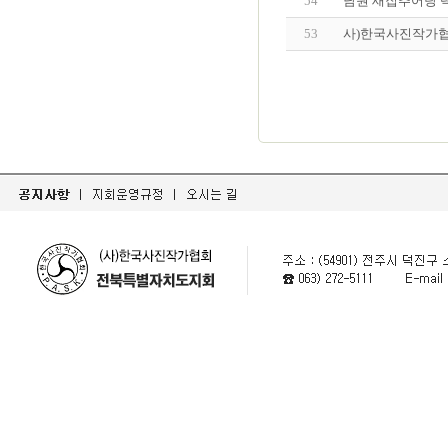
54
남원 새집추어탕 
53
사)한국사진작가협