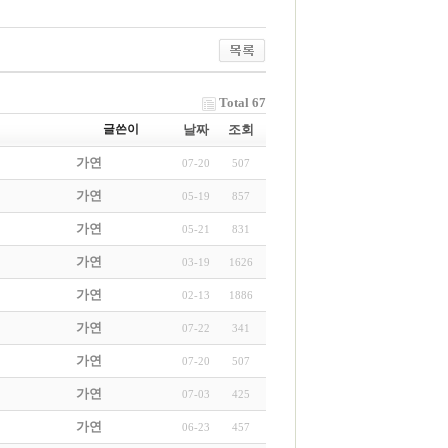
Total 67
글쓴이
날짜
조회
가연
07-20
507
가연
05-19
857
가연
05-21
831
가연
03-19
1626
가연
02-13
1886
가연
07-22
341
가연
07-20
507
가연
07-03
425
가연
06-23
457