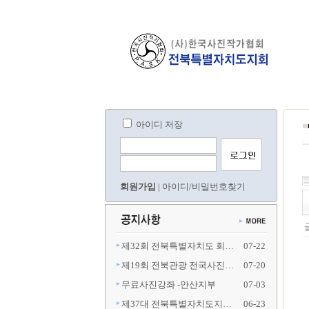
아이디 저장
회원가입
|
아이디/비밀번호찾기
제32회 전북특별자치도 회…
07-22
제19회 전북관광 전국사진…
07-20
무료사진강좌 -안산지부
07-03
제37대 전북특별자치도지…
06-23