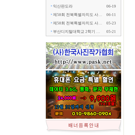
익산판도라
06-19
제58회 전북특별자치도 사…
06-11
제58회 전북특별자치도 사…
05-23
부산디지털대학교 2학기 …
05-21