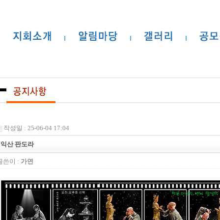
작성일 : 25-06-04 17:04
익산 판도라
글쓴이 :
가연