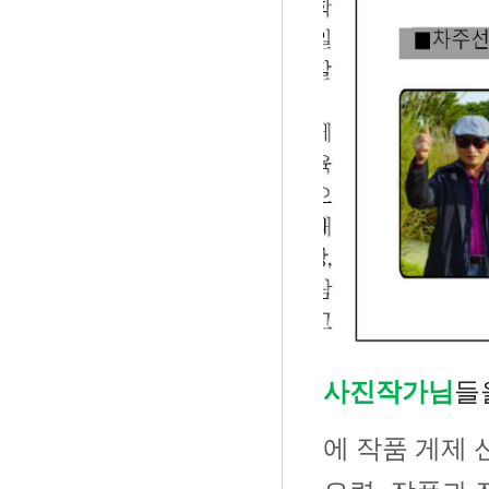
사진작가님
들
에
작품 게제 