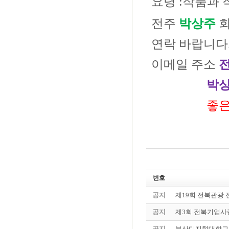
요령 :작품과
전주
박상주
연락 바랍니다
이메일 주소
박상
좋은 작
번호
공지
제19회 전북관광
공지
제3회 전북기업사
공지
부산디지털대학교 