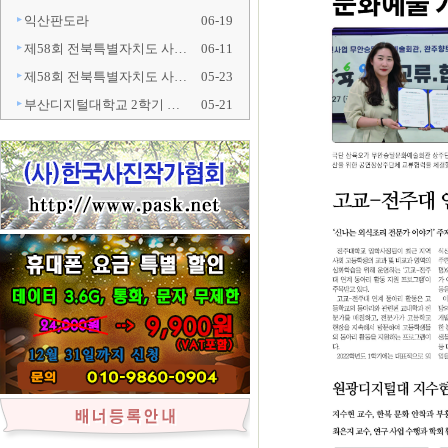
익산판도라
06-19
제58회 전북특별자치도 사…
06-11
제58회 전북특별자치도 사…
05-23
부산디지털대학교 2학기 …
05-21