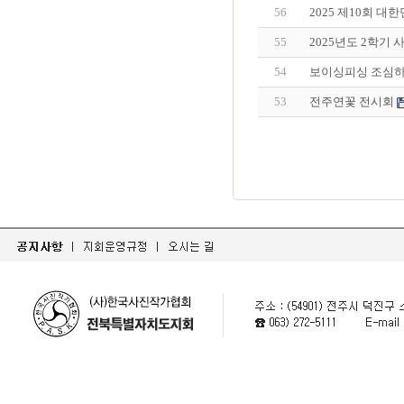
56
2025 제10회 대
55
2025년도 2학기
54
보이싱피싱 조심하
53
전주연꽃 전시회